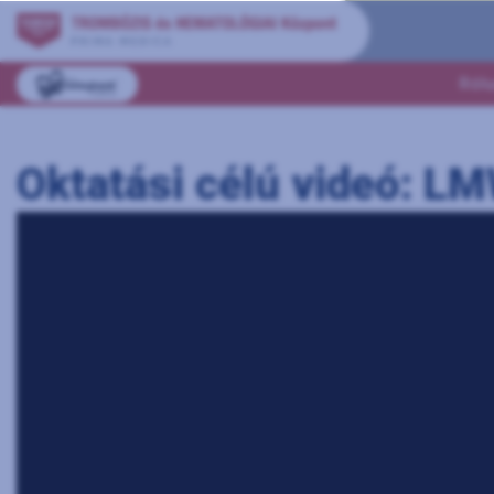
Ról
Oktatási célú videó: L