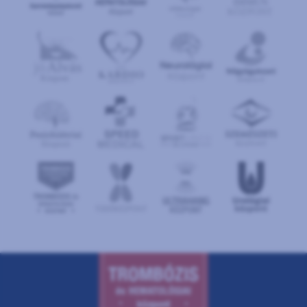
IMMUN
KÖZPONT
jó
Alvás
Központ
S
POR
T
O
R
V
OS
I
KÖ
ZPON
T