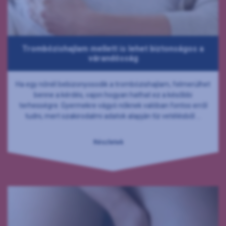
Trombózishajlam mellett is lehet biztonságos a
várandósság
Ha egy nőnél bebizonyosodik a trombózishajlam, felmerülhet
benne a kérdés, vajon hogyan hathat ez a későbbi
terhességre. Gyermekre vágyó nőknek valóban fontos erről
tudni, mert szakirodalmi adatok alapján tíz vetélésből ...
Részletek