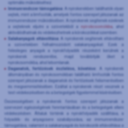
optimális működéséhez.
Immunrendszer támogatása
: A nyirokerekben találhatók olyan
sejtek, mint a limfociták, amelyek fontos szerepet játszanak az
immunrendszer működésében. A nyirokerek segítenek ezeknek
a sejteknek eljutni a szövetekből a
nyirokcsomókba
, ahol
aktiválódhatnak és védekezhetnek a kórokozókkal szemben.
Salakanyagok eltávolítása
: A nyirokerek segítenek eltávolítani
a szövetekben felhalmozódott salakanyagokat. Ezek a
felesleges anyagok a nyirokfolyadék részeként kerülnek a
nyirokerek rendszerébe, majd továbbítják őket a
nyirokcsomókba, ahol lebomlanak.
Daganatok, fertőzések észlelése, követése:
A nyirokerek
állományában és nyirokcsomókban található limfociták fontos
szerepet játszanak a daganatok és fertőzések felismerésében
és megsemmisítésében. Ezáltal a nyirokerek részt vesznek a
test védekezésében és a betegségek figyelemmel kísérésében.
Összességében a nyirokerek fontos szerepet játszanak a
szervezet egészségének fenntartásában és a betegségek elleni
védekezésben. Általuk történik a nyirokfolyadék szállítása, a
folyadék- és anyagcsere szabályozása, az immunrendszer
támogatása, valamint a salakanyagok és kórokozók eltávolítása a