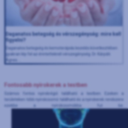
Daganatos betegség és vérszegénység: mire kell
figyelni?
Daganatos betegség és kemoterápiás kezelés következtében
gyakran lép fel az érintetteknél vérszegénység. Dr. Kárpáti
Ágnes ...
Fontosabb nyirokerek a testben
Számos fontos nyirokrégió található a testben. Ezeken a
területeken több nyirokcsomó található és a nyirokerek rendszere
ezekbe a nyirokcsomókba fut be.