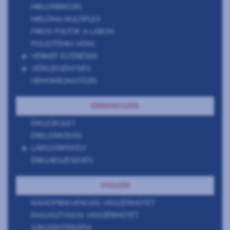
MIELOFIBRÓZIS
MIELÓMA MULTIPLEX
PIROS FOLTOK A LÁBON
POLICITÉMIA VERA
VÉRKÉP ELTÉRÉSEK
VÉRSZEGÉNYSÉG
HEMOKROMATÓZIS
ÉRRENDSZER
ÉRSZŰKÜLET
ÉRELZÁRÓDÁS
LÁBSZÁRFEKÉLY
ÉRELMESZESEDÉS
VISSZÉR
RÁDIÓFREKVENCIÁS VISSZÉRMŰTÉT
RAGASZTÁSOS VISSZÉRMŰTÉT
SZKLEROTERÁPIA