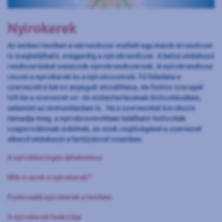
Nyirokerek
Az emberi testben a vérrendszer mellett egy másik érrendszer
is megtalálható, mégpedig a nyirokrendszer. A belső védekező
rendszerünket nevezzük nyirokrendszernek. A nyirokrendszer
részei a nyirokerek és a nyirokcsomók. Fő feladata a
szervezetre káros anyagok elszállítása, de fontos szerepet
tölt be a szervezet só- és vízháztartásának biztosításában,
valamint az immunitásban is. Ha a szervezetet kórokozó
támadja meg, a nyirokcsomókban található limfociták
szaporodásnak indulnak, és ezek segítségével a szervezet
elkezd védekezni a fertőzéssel szemben.
A nyirokkeringés áttekintése
Mik is azok a nyirokerek?
Fontosabb nyirokerek a testben
A nyirokerek funkciója