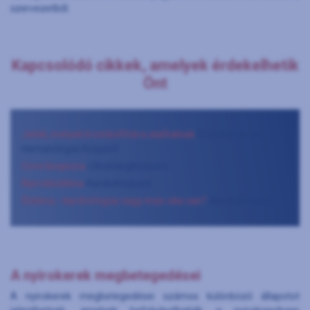
szervezetből.
Kapcsolódó cikkek, amelyek érdekelhetik
Önt
Jelek, melyek trombofíliára utalhatnak
-Trombózis- és
Hematológiai Központ
Core biopszia
-UltrahangKözpont
Nyiroködéma
-KardioKözpont
Ödéma - kardiológiai vagy más oka van?
-KardioKözpont
A nyirokerek megbetegedései
A nyirokerek megbetegedései számos különböző állapotot