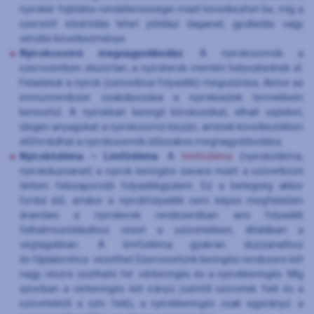
nyirokér fejlődési rendellenességei miatt következhet be, míg a
szerzett elzáródás lehet például daganat, gyulladás vagy
sérülés következménye.
Nyirokcsomó megnagyobbodás
: A nyirokcsomók a
szervezetben elszórtan, a nyirokerek mentén helyezkednek el.
Feladatuk a nyirok (szövetközi folyadék) megszűrése, illetve az
immunrendszer szabályozása a nyiroksejtek termelésén
keresztül. A nyirokban keringő kórokozókat, elhalt sejteket,
idegen anyagokat a nyirokcsomó kiszűri, aminek következtében
előfordulhat a nyirokcsomók időszakos megnagyobbodása.
Nyiroködéma – Limfödéma
: A
limfödéma
(nyiroködéma,
nyirokduzzanat) a nyirok keringési zavara miatt a szövetközti
térben felszaporodó folyadékgyülem. Ez a betegség akkor
fordul elő, amikor a nyirokfolyadék nem képes megfelelően
áramlani a nyirokerek rendszeréban ami folyadék
felhalmozódásához vezet a szövetekben, általában a
végtagokban. A limfödéma gyakran duzzanathoz
és fájdalomhoz vezethet.Szervezetünk keringési rendszere két
nagy részre osztható fel: vérkeringés és a nyirokkeringés. Míg
azonban a vérkeringés két irányú (szívtől szövetek felé és a
szövetektől a szív felé), a nyirokkeringés csak egyirányú: a