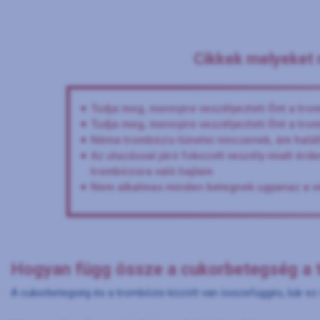
Cikkek melyeket 
Tudja meg, mennyire veszélyezteti Önt a tro
Tudja meg, mennyire veszélyezteti Önt a tro
Néma trombózis-tünetei nincsenek, ám halál
Az utazással járó fokozott veszély miatt érde
trombózisra való hajlam
Nem alkalmas minden betegnek ugyanaz a vé
Hogyan függ össze a cukorbetegség a 
A cukorbetegség és a trombózis között van összefüggés, bár ez 