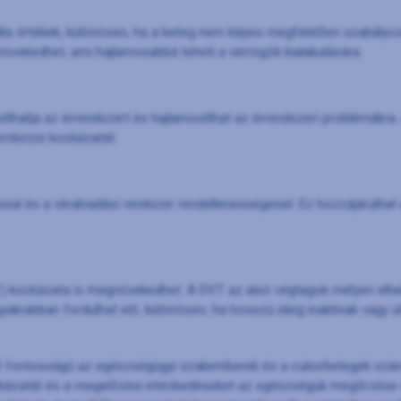
is értékek, különösen, ha a beteg nem képes megfelelően szabályoz
növekedhet, ami hajlamosabbá teheti a vérrögök kialakulására.
hatja az érrendszert és hajlamosíthat az érrendszeri problémákra.
rombózis kockázatát.
sal és a véralvadási rendszer rendellenességeivel. Ez hozzájárulhat
) kockázata is megnövekedhet. A DVT az alsó végtagok mélyen elh
yakrabban fordulhat elő, különösen, ha hosszú ideig inaktívak vagy ü
ő fontosságú az egészségügyi szakemberek és a cukorbetegek szá
ckázatát és a megelőzési intézkedéseket az egészségük megőrzése