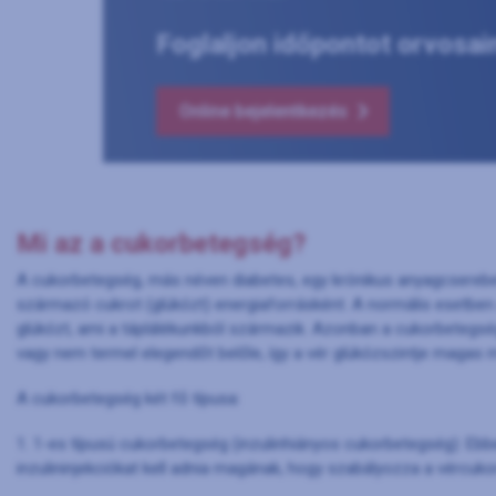
Foglaljon időpontot orvosai
Online bejelentkezés
Mi az a cukorbetegség?
A cukorbetegség, más néven diabetes, egy krónikus anyagcserebet
származó cukrot (glükózt) energiaforrásként. A normális esetben 
glükózt, ami a táplálékunkból származik. Azonban a cukorbetegsé
vagy nem termel elegendőt belőle, így a vér glükózszintje magas 
A cukorbetegség két fő típusa:
1. 1-es típusú cukorbetegség (inzulinhiányos cukorbetegség): Ebb
inzulininjekciókat kell adnia magának, hogy szabályozza a vércukor