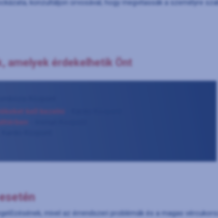
ockázata, konzultáljon orvosával, hogy megvitassák a személyre sza
, amelyek érdekelhetik Önt
rombózis Központ
keket kell kezelni
- Kardio Központ
áttérben
- Immun Központ
 Kardio Központ
esetén
gelőzésének, mivel az érrendszeri problémák és a magas vércukors