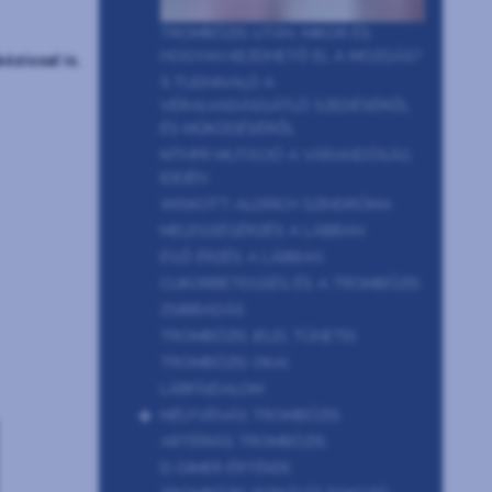
TROMBÓZIS UTÁN: MIKOR ÉS
HOGYAN KEZDHETŐ EL A MOZGÁS?
ózissal is.
5 TUDNIVALÓ A
VÉRALVADÁSGÁTLÓ SZEDÉSÉRŐL
ÉS MŰKÖDÉSÉRŐL
MTHFR MUTÁCIÓ A VÁRANDÓSÁG
IDEJÉN
WISKOTT-ALDRICH SZINDRÓMA
MELEGSÉGÉRZÉS A LÁBBAN
ÉGŐ ÉRZÉS A LÁBBAN
CUKORBETEGSÉG ÉS A TROMBÓZIS
ZSIBBADÁS
TROMBÓZIS JELEI, TÜNETEI
TROMBÓZIS OKAI
LÁBFÁJDALOM
MÉLYVÉNÁS TROMBÓZIS
ARTÉRIÁS TROMBÓZIS
D-DIMER ÉRTÉKEK