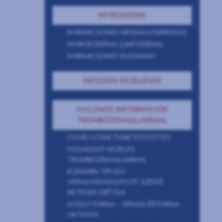
NYIROKEREK
NYIROKCSOMÓ MEGNAGYOBBODÁS
NYIROKÖDÉMA (LIMFÖDÉMA)
NYIROKCSOMÓ DUZZANAT
INFÚZIÓS KEZELÉSEK
HASZNOS INFORMÁCIÓK
TROMBÓZISHAJLAMMAL
COVID UTÁNI TÜNETEGYÜTTES
FOGÁSZATI KEZELÉS
TROMBÓZISHAJLAMMAL
KUMARIN TÍPUSÚ
VÉRALVADÁSGÁTLÓT SZEDŐ
BETEGEK DIÉTÁJA
GYÓGYTORNA - VÉNÁS ÉRTORNA
OKTATÁS